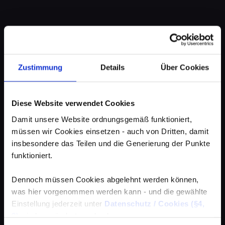
Zustimmung
Details
Über Cookies
Diese Website verwendet Cookies
Damit unsere Website ordnungsgemäß funktioniert,
müssen wir Cookies einsetzen - auch von Dritten, damit
insbesondere das Teilen und die Generierung der Punkte
funktioniert.
Dennoch müssen Cookies abgelehnt werden können,
was hier vorgenommen werden kann - und die gewählte
Einstellung jederzeit unter
Datenschutz / Cookies (§4,
3)
wieder geändert werden kann.