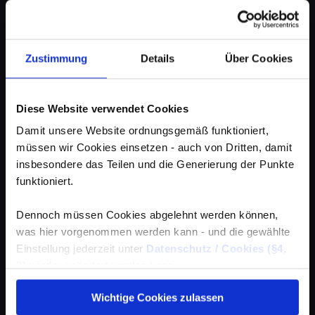
Zustimmung
Details
Über Cookies
Diese Website verwendet Cookies
Damit unsere Website ordnungsgemäß funktioniert,
müssen wir Cookies einsetzen - auch von Dritten, damit
insbesondere das Teilen und die Generierung der Punkte
funktioniert.
Dennoch müssen Cookies abgelehnt werden können,
was hier vorgenommen werden kann - und die gewählte
Einstellung jederzeit unter
Datenschutz / Cookies (§4,
3)
wieder geändert werden kann.
Wichtige Cookies zulassen