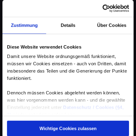
Zustimmung
Details
Über Cookies
Diese Website verwendet Cookies
Damit unsere Website ordnungsgemäß funktioniert,
müssen wir Cookies einsetzen - auch von Dritten, damit
insbesondere das Teilen und die Generierung der Punkte
funktioniert.
Dennoch müssen Cookies abgelehnt werden können,
was hier vorgenommen werden kann - und die gewählte
Einstellung jederzeit unter
Datenschutz / Cookies (§4,
3)
wieder geändert werden kann.
Wichtige Cookies zulassen