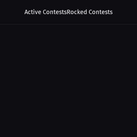
Active Contests
Rocked Contests