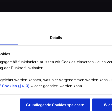
Details
ookies
gsgemäß funktioniert, müssen wir Cookies einsetzen - auch von
g der Punkte funktioniert.
elehnt werden können, was hier vorgenommen werden kann - un
 Cookies (§4, 3)
wieder geändert werden kann.
Grundlegende Cookies speichern
Wich