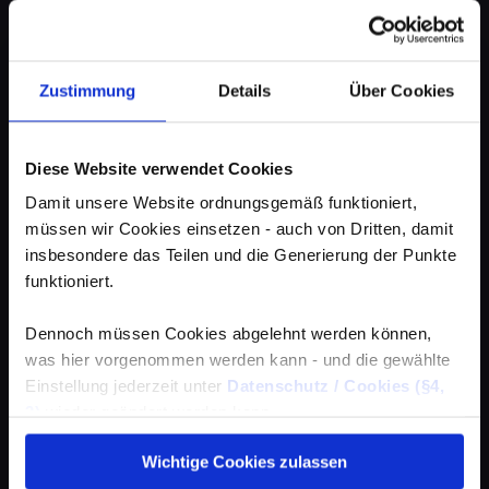
Zustimmung
Details
Über Cookies
Diese Website verwendet Cookies
Damit unsere Website ordnungsgemäß funktioniert,
müssen wir Cookies einsetzen - auch von Dritten, damit
insbesondere das Teilen und die Generierung der Punkte
funktioniert.
Dennoch müssen Cookies abgelehnt werden können,
was hier vorgenommen werden kann - und die gewählte
Einstellung jederzeit unter
Datenschutz / Cookies (§4,
3)
wieder geändert werden kann.
Wichtige Cookies zulassen