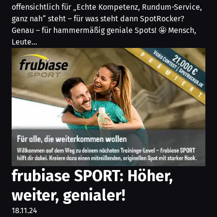
offensichtlich für „Echte Kompetenz, Rundum-Service,
ganz nah“ steht – für was steht dann SpotRocker?
Genau – für hammermäßig geniale Spots! 🤩 Mensch,
Leute…
frubiase SPORT: Höher,
weiter, genialer!
18.11.24