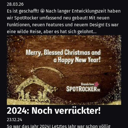
28.03.26
Es ist geschafft! 🤩 Nach langer Entwicklungszeit haben
wir SpotRocker umfassend neu gebaut! Mit neuen
Funktionen, neuen Features und neuem Design! Es war
eine wilde Reise, aber es hat sich gelohnt…
2024: Noch verrückter!
23.12.24
So war das Jahr 2024! Letztes Jahr war schon völlig