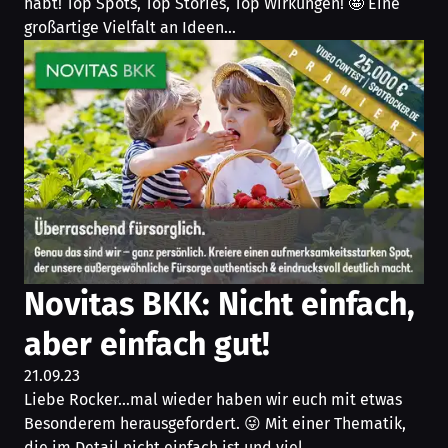
habt! Top Spots, Top Stories, Top Wirkungen! 🤩 Eine
großartige Vielfalt an Ideen…
Novitas BKK: Nicht einfach,
aber einfach gut!
21.09.23
Liebe Rocker…mal wieder haben wir euch mit etwas
Besonderem herausgefordert. 😜 Mit einer Thematik,
die im Detail nicht einfach ist und viel