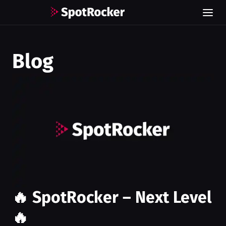
Blog
🔥 SpotRocker – Next Level
🔥