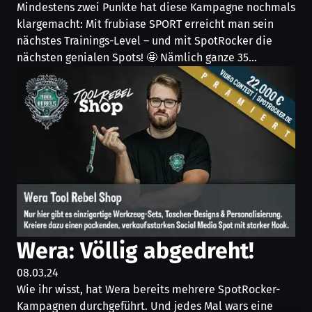
Mindestens zwei Punkte hat diese Kampagne nochmals
klargemacht: Mit frubiase SPORT erreicht man sein
nächstes Trainings-Level – und mit SpotRocker die
nächsten genialen Spots! 🤩 Nämlich ganze 35…
Wera: Völlig abgedreht!
08.03.24
Wie ihr wisst, hat Wera bereits mehrere SpotRocker-
Kampagnen durchgeführt. Und jedes Mal wars eine