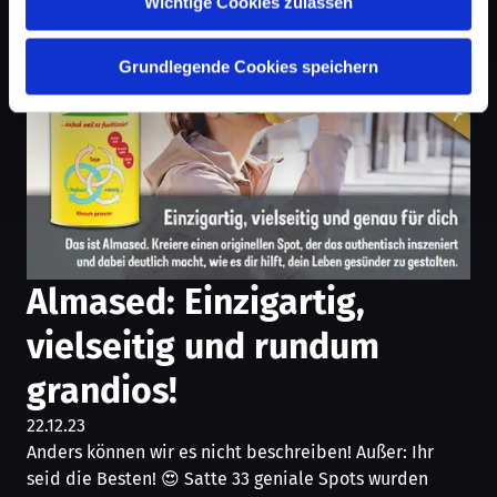
Wichtige Cookies zulassen
Grundlegende Cookies speichern
Almased: Einzigartig,
vielseitig und rundum
grandios!
22.12.23
Anders können wir es nicht beschreiben! Außer: Ihr
seid die Besten! 😍 Satte 33 geniale Spots wurden