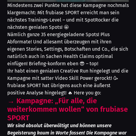
Mindestens zwei Punkte hat diese Kampagne nochmals
klargemacht: Mit frubiase SPORT erreicht man sein
nächstes Trainings-Level – und mit SpotRocker die
nächsten genialen Spots! 🤩
Nämlich ganze 35 energiegeladene Spots! Plus
Abformate! Und allesamt überzeugen mit ihren
eigenen Stories, Settings, Botschaften und Co., die sich
natürlich auch in Sachen Health Claims optimal
einfügen! Briefing-konform eben 😎 – top!
Ihr habt einen genialen Creative Run hingelegt und die
Kampagne mit satter Video Skill Power gerockt! 🥳
frubiase SPORT hat übrigens auch eine äußerst
positive Analyse hingelegt! 🔥 Here you go:
→
Kampagne: „Für alle, die
weiterkommen wollen“ von frubiase
SPORT
Wir sind absolut überwältigt und können unsere
Begeisterung kaum in Worte fassen! Die Kampagne war