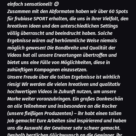
einfach sensationell! 😊
Zusammen mit den Abformaten haben wir über 60 Spots
für frubiase SPORT erhalten, die uns in ihrer Vielfalt, den
kreativen Ideen und den unterschiedlichen Settings
völlig überrascht und beeindruckt haben. Solche
Ergebnisse wären auf herkömmliche Weise niemals
möglich gewesen! Die Bandbreite und Qualität der
Videos hat all unsere Erwartungen übertroffen und
bietet uns eine Fülle von Möglichkeiten, diese in
zukünftigen Kampagnen einzusetzen.
Unsere Freude über die tollen Ergebnisse ist wirklich
riesig! Wir werden die vielen kreativen und qualitativ
hochwertigen Videos in Zukunft nutzen, um unsere
Marke weiter voranzubringen. Ein großes Dankeschön
an alle Teilnehmer und insbesondere an die Rocker
(unsere fleißigen Produzenten) – ihr habt einen tollen
Job gemacht! Eure Arbeiten sind inspirierend und haben
uns die Auswahl der Gewinner sehr schwer gemacht.
Deshalb herzlichen Glückwunsch an die Gewinner, ihr