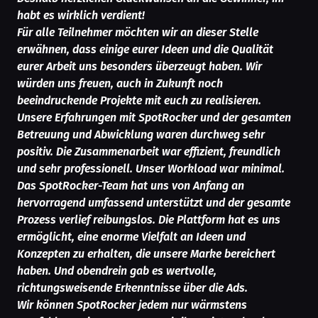
habt es wirklich verdient!
Für alle Teilnehmer möchten wir an dieser Stelle
erwähnen, dass einige eurer Ideen und die Qualität
eurer Arbeit uns besonders überzeugt haben. Wir
würden uns freuen, auch in Zukunft noch
beeindruckende Projekte mit euch zu realisieren.
Unsere Erfahrungen mit SpotRocker und der gesamten
Betreuung und Abwicklung waren durchweg sehr
positiv. Die Zusammenarbeit war effizient, freundlich
und sehr professionell. Unser Workload war minimal.
Das SpotRocker-Team hat uns von Anfang an
hervorragend umfassend unterstützt und der gesamte
Prozess verlief reibungslos. Die Plattform hat es uns
ermöglicht, eine enorme Vielfalt an Ideen und
Konzepten zu erhalten, die unsere Marke bereichert
haben. Und obendrein gab es wertvolle,
richtungsweisende Erkenntnisse über die Ads.
Wir können SpotRocker jedem nur wärmstens