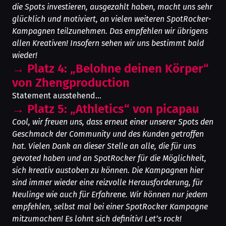
die Spots investieren, ausgezahlt haben, macht uns sehr
glücklich und motiviert, an vielen weiteren SpotRocker-
Kampagnen teilzunehmen. Das empfehlen wir übrigens
allen Kreativen! Insofern sehen wir uns bestimmt bald
wieder!
→
Platz 4: „Belohne deinen Körper“
von Zhengproduction
Statement ausstehend...
→
Platz 5: „Athletics“ von picapau
Cool, wir freuen uns, dass erneut einer unserer Spots den
Geschmack der Community und des Kunden getroffen
hat. Vielen Dank an dieser Stelle an alle, die für uns
gevoted haben und an SpotRocker für die Möglichkeit,
sich kreativ austoben zu können. Die Kampagnen hier
sind immer wieder eine reizvolle Herausforderung, für
Neulinge wie auch für Erfahrene. Wir können nur jedem
empfehlen, selbst mal bei einer SpotRocker Kampagne
mitzumachen! Es lohnt sich definitiv! Let’s rock!