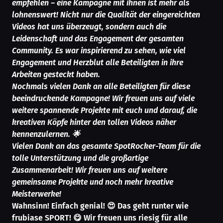
empfehlen – eine Kampagne mit ihnen ist mehr als
lohnenswert! Nicht nur die Qualität der eingereichten
Videos hat uns überzeugt, sondern auch die
Leidenschaft und das Engagement der gesamten
Community. Es war inspirierend zu sehen, wie viel
Engagement und Herzblut alle Beteiligten in ihre
Arbeiten gesteckt haben.
Nochmals vielen Dank an alle Beteiligten für diese
beeindruckende Kampagne! Wir freuen uns auf viele
weitere spannende Projekte mit euch und darauf, die
kreativen Köpfe hinter den tollen Videos näher
kennenzulernen. 🌟
Vielen Dank an das gesamte SpotRocker-Team für die
tolle Unterstützung und die großartige
Zusammenarbeit! Wir freuen uns auf weitere
gemeinsame Projekte und noch mehr kreative
Meisterwerke!
Wahnsinn! Einfach genial! 😍 Das geht runter wie
frubiase SPORT! 😋 Wir freuen uns riesig für alle