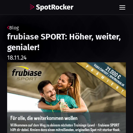
Blog
frubiase SPORT: Höher, weiter,
genialer!
18.11.24