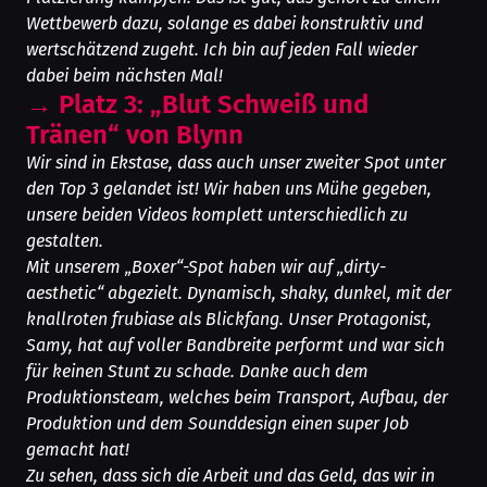
Wettbewerb dazu, solange es dabei konstruktiv und
wertschätzend zugeht. Ich bin auf jeden Fall wieder
dabei beim nächsten Mal!
→
Platz 3: „Blut Schweiß und
Tränen“ von Blynn
Wir sind in Ekstase, dass auch unser zweiter Spot unter
den Top 3 gelandet ist! Wir haben uns Mühe gegeben,
unsere beiden Videos komplett unterschiedlich zu
gestalten.
Mit unserem „Boxer“-Spot haben wir auf „dirty-
aesthetic“ abgezielt. Dynamisch, shaky, dunkel, mit der
knallroten frubiase als Blickfang. Unser Protagonist,
Samy, hat auf voller Bandbreite performt und war sich
für keinen Stunt zu schade. Danke auch dem
Produktionsteam, welches beim Transport, Aufbau, der
Produktion und dem Sounddesign einen super Job
gemacht hat!
Zu sehen, dass sich die Arbeit und das Geld, das wir in