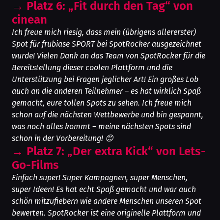
→
Platz 6: „Fit durch den Tag“ von
cinean
Ich freue mich riesig, dass mein (übrigens allererster)
Spot für frubiase SPORT bei SpotRocker ausgezeichnet
wurde! Vielen Dank an das Team von SpotRocker für die
Bereitstellung dieser coolen Plattform und die
Unterstützung bei Fragen jeglicher Art! Ein großes Lob
auch an die anderen Teilnehmer – es hat wirklich Spaß
gemacht, eure tollen Spots zu sehen. Ich freue mich
schon auf die nächsten Wettbewerbe und bin gespannt,
was noch alles kommt – meine nächsten Spots sind
schon in der Vorbereitung! 😊
→
Platz 7: „Der extra Kick“ von Lets-
Go-Films
Einfach super! Super Kampagnen, super Menschen,
super Ideen! Es hat echt Spaß gemacht und war auch
schön mitzufiebern wie andere Menschen unseren Spot
bewerten. SpotRocker ist eine originelle Plattform und