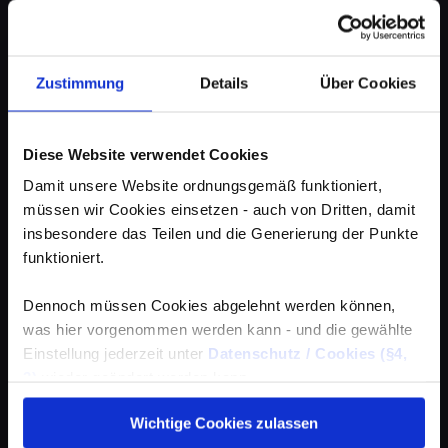
Zustimmung
Details
Über Cookies
Diese Website verwendet Cookies
Damit unsere Website ordnungsgemäß funktioniert,
müssen wir Cookies einsetzen - auch von Dritten, damit
insbesondere das Teilen und die Generierung der Punkte
funktioniert.
Dennoch müssen Cookies abgelehnt werden können,
was hier vorgenommen werden kann - und die gewählte
Einstellung jederzeit unter
Datenschutz / Cookies (§4,
3)
wieder geändert werden kann.
Wichtige Cookies zulassen