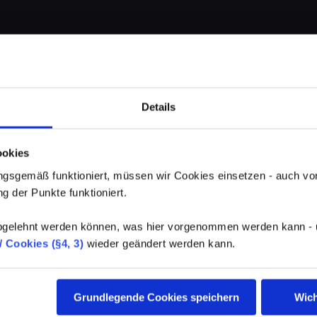
Details
ookies
gsgemäß funktioniert, müssen wir Cookies einsetzen - auch von
g der Punkte funktioniert.
elehnt werden können, was hier vorgenommen werden kann - un
 Cookies (§4, 3)
wieder geändert werden kann.
Grundlegende Cookies speichern
Wich