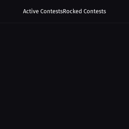
Active Contests
Rocked Contests