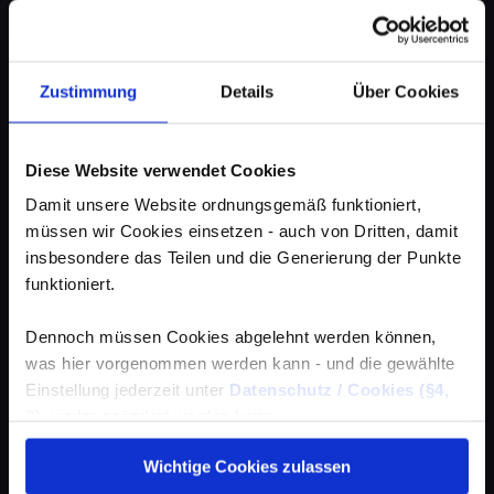
Zustimmung
Details
Über Cookies
Diese Website verwendet Cookies
Damit unsere Website ordnungsgemäß funktioniert,
müssen wir Cookies einsetzen - auch von Dritten, damit
insbesondere das Teilen und die Generierung der Punkte
funktioniert.
Dennoch müssen Cookies abgelehnt werden können,
was hier vorgenommen werden kann - und die gewählte
Einstellung jederzeit unter
Datenschutz / Cookies (§4,
3)
wieder geändert werden kann.
Wichtige Cookies zulassen