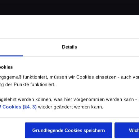
Details
ookies
gsgemäß funktioniert, müssen wir Cookies einsetzen - auch von
g der Punkte funktioniert.
elehnt werden können, was hier vorgenommen werden kann - un
 Cookies (§4, 3)
wieder geändert werden kann.
Grundlegende Cookies speichern
Wich