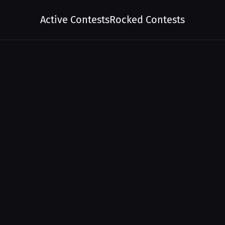
Active Contests
Rocked Contests