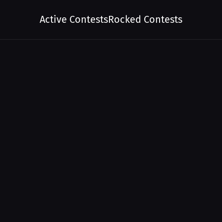
Active Contests
Rocked Contests