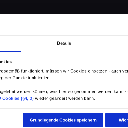
Details
ookies
gsgemäß funktioniert, müssen wir Cookies einsetzen - auch von
g der Punkte funktioniert.
elehnt werden können, was hier vorgenommen werden kann - un
 Cookies (§4, 3)
wieder geändert werden kann.
Grundlegende Cookies speichern
Wich