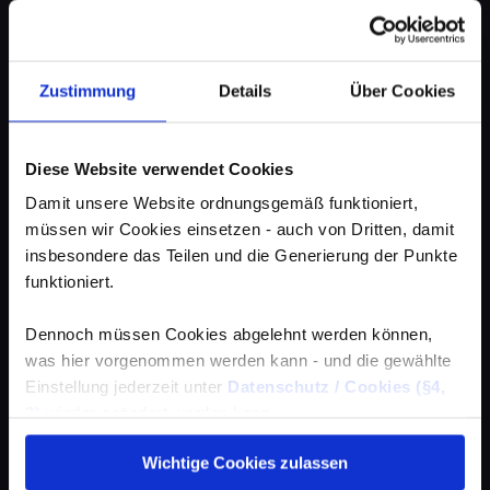
Zustimmung
Details
Über Cookies
Diese Website verwendet Cookies
Damit unsere Website ordnungsgemäß funktioniert,
müssen wir Cookies einsetzen - auch von Dritten, damit
insbesondere das Teilen und die Generierung der Punkte
funktioniert.
Dennoch müssen Cookies abgelehnt werden können,
was hier vorgenommen werden kann - und die gewählte
Einstellung jederzeit unter
Datenschutz / Cookies (§4,
3)
wieder geändert werden kann.
Wichtige Cookies zulassen