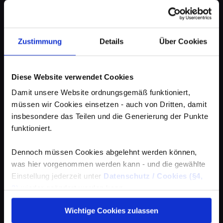
Zustimmung
Details
Über Cookies
Diese Website verwendet Cookies
Damit unsere Website ordnungsgemäß funktioniert,
müssen wir Cookies einsetzen - auch von Dritten, damit
insbesondere das Teilen und die Generierung der Punkte
funktioniert.
Dennoch müssen Cookies abgelehnt werden können,
was hier vorgenommen werden kann - und die gewählte
Einstellung jederzeit unter
Datenschutz / Cookies (§4,
3)
wieder geändert werden kann.
Wichtige Cookies zulassen