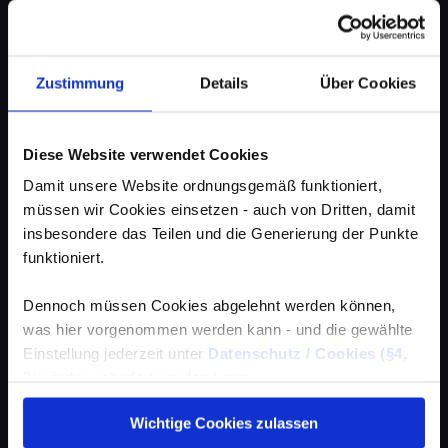
Zustimmung
Details
Über Cookies
Diese Website verwendet Cookies
Damit unsere Website ordnungsgemäß funktioniert,
müssen wir Cookies einsetzen - auch von Dritten, damit
insbesondere das Teilen und die Generierung der Punkte
funktioniert.
Dennoch müssen Cookies abgelehnt werden können,
was hier vorgenommen werden kann - und die gewählte
Einstellung jederzeit unter
Datenschutz / Cookies (§4,
3)
wieder geändert werden kann.
Wichtige Cookies zulassen