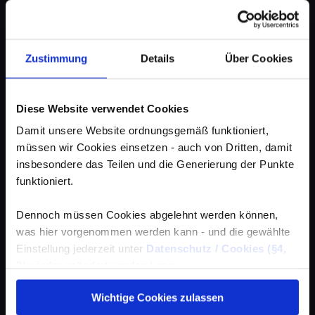
Zustimmung
Details
Über Cookies
Diese Website verwendet Cookies
Damit unsere Website ordnungsgemäß funktioniert,
müssen wir Cookies einsetzen - auch von Dritten, damit
insbesondere das Teilen und die Generierung der Punkte
funktioniert.
Dennoch müssen Cookies abgelehnt werden können,
was hier vorgenommen werden kann - und die gewählte
Einstellung jederzeit unter
Datenschutz / Cookies (§4,
3)
wieder geändert werden kann.
Wichtige Cookies zulassen