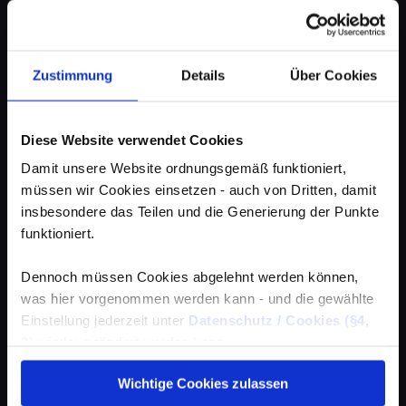
Zustimmung
Details
Über Cookies
Diese Website verwendet Cookies
Damit unsere Website ordnungsgemäß funktioniert,
müssen wir Cookies einsetzen - auch von Dritten, damit
insbesondere das Teilen und die Generierung der Punkte
funktioniert.
Dennoch müssen Cookies abgelehnt werden können,
was hier vorgenommen werden kann - und die gewählte
Einstellung jederzeit unter
Datenschutz / Cookies (§4,
3)
wieder geändert werden kann.
Wichtige Cookies zulassen