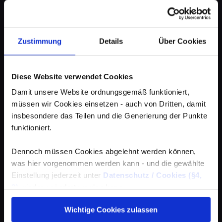
Zustimmung
Details
Über Cookies
Diese Website verwendet Cookies
Damit unsere Website ordnungsgemäß funktioniert,
müssen wir Cookies einsetzen - auch von Dritten, damit
insbesondere das Teilen und die Generierung der Punkte
funktioniert.
Dennoch müssen Cookies abgelehnt werden können,
was hier vorgenommen werden kann - und die gewählte
Einstellung jederzeit unter
Datenschutz / Cookies (§4,
3)
wieder geändert werden kann.
Wichtige Cookies zulassen