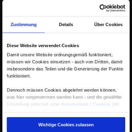
Zustimmung
Details
Über Cookies
Diese Website verwendet Cookies
Damit unsere Website ordnungsgemäß funktioniert,
müssen wir Cookies einsetzen - auch von Dritten, damit
insbesondere das Teilen und die Generierung der Punkte
funktioniert.
Dennoch müssen Cookies abgelehnt werden können,
was hier vorgenommen werden kann - und die gewählte
Einstellung jederzeit unter
Datenschutz / Cookies (§4,
3)
wieder geändert werden kann.
Wichtige Cookies zulassen