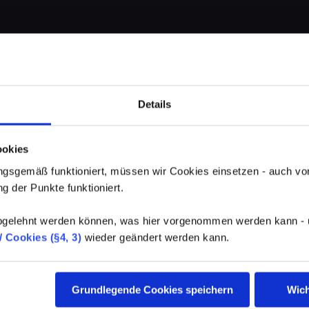
Details
ookies
gsgemäß funktioniert, müssen wir Cookies einsetzen - auch von
g der Punkte funktioniert.
elehnt werden können, was hier vorgenommen werden kann - un
 Cookies (§4, 3)
wieder geändert werden kann.
Grundlegende Cookies speichern
Wich