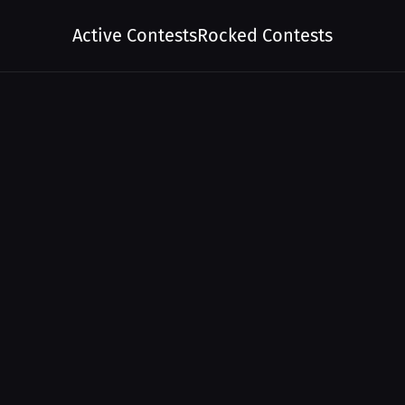
Active Contests
Rocked Contests