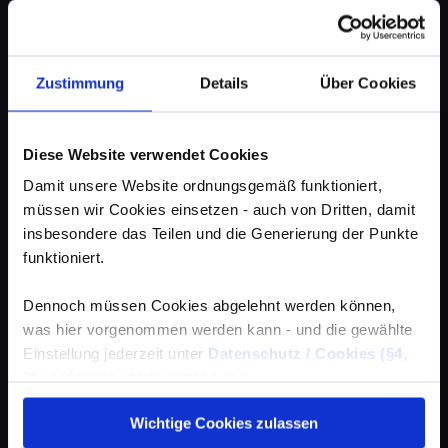
Zustimmung
Details
Über Cookies
Diese Website verwendet Cookies
Damit unsere Website ordnungsgemäß funktioniert,
müssen wir Cookies einsetzen - auch von Dritten, damit
insbesondere das Teilen und die Generierung der Punkte
funktioniert.
Dennoch müssen Cookies abgelehnt werden können,
was hier vorgenommen werden kann - und die gewählte
Einstellung jederzeit unter
Datenschutz / Cookies (§4,
3)
wieder geändert werden kann.
Wichtige Cookies zulassen