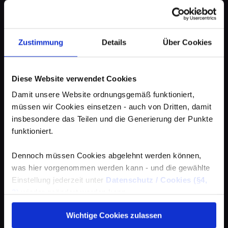
Zustimmung
Details
Über Cookies
Diese Website verwendet Cookies
Damit unsere Website ordnungsgemäß funktioniert,
müssen wir Cookies einsetzen - auch von Dritten, damit
insbesondere das Teilen und die Generierung der Punkte
funktioniert.
Dennoch müssen Cookies abgelehnt werden können,
was hier vorgenommen werden kann - und die gewählte
Einstellung jederzeit unter
Datenschutz / Cookies (§4,
3)
wieder geändert werden kann.
Wichtige Cookies zulassen