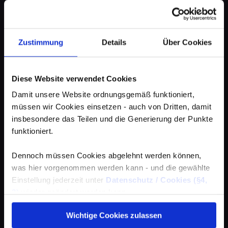
Zustimmung
Details
Über Cookies
Diese Website verwendet Cookies
Damit unsere Website ordnungsgemäß funktioniert,
müssen wir Cookies einsetzen - auch von Dritten, damit
insbesondere das Teilen und die Generierung der Punkte
funktioniert.
Dennoch müssen Cookies abgelehnt werden können,
was hier vorgenommen werden kann - und die gewählte
Einstellung jederzeit unter
Datenschutz / Cookies (§4,
3)
wieder geändert werden kann.
Wichtige Cookies zulassen