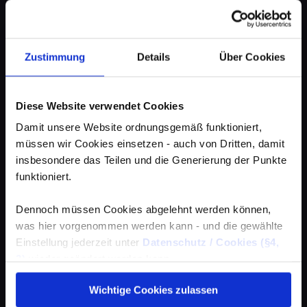
Zustimmung
Details
Über Cookies
Diese Website verwendet Cookies
Damit unsere Website ordnungsgemäß funktioniert,
müssen wir Cookies einsetzen - auch von Dritten, damit
insbesondere das Teilen und die Generierung der Punkte
funktioniert.
Dennoch müssen Cookies abgelehnt werden können,
was hier vorgenommen werden kann - und die gewählte
Einstellung jederzeit unter
Datenschutz / Cookies (§4,
3)
wieder geändert werden kann.
Wichtige Cookies zulassen