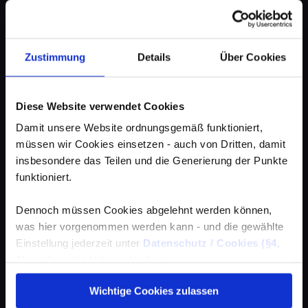
Zustimmung
Details
Über Cookies
Diese Website verwendet Cookies
Damit unsere Website ordnungsgemäß funktioniert,
müssen wir Cookies einsetzen - auch von Dritten, damit
insbesondere das Teilen und die Generierung der Punkte
funktioniert.
Dennoch müssen Cookies abgelehnt werden können,
was hier vorgenommen werden kann - und die gewählte
Einstellung jederzeit unter
Datenschutz / Cookies (§4,
3)
wieder geändert werden kann.
Wichtige Cookies zulassen