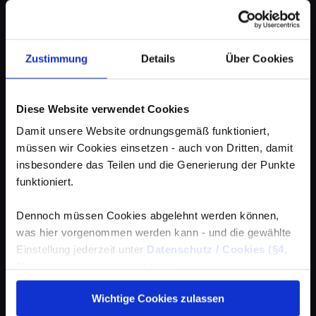
Zustimmung
Details
Über Cookies
Diese Website verwendet Cookies
Damit unsere Website ordnungsgemäß funktioniert,
müssen wir Cookies einsetzen - auch von Dritten, damit
insbesondere das Teilen und die Generierung der Punkte
funktioniert.
Dennoch müssen Cookies abgelehnt werden können,
was hier vorgenommen werden kann - und die gewählte
Einstellung jederzeit unter
Datenschutz / Cookies (§4,
3)
wieder geändert werden kann.
Wichtige Cookies zulassen