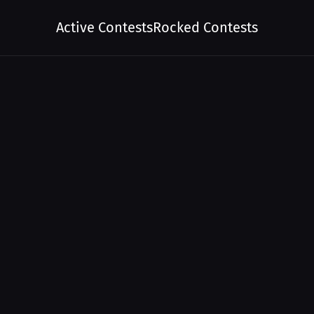
Active Contests
Rocked Contests