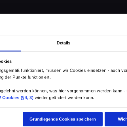
Details
ookies
gsgemäß funktioniert, müssen wir Cookies einsetzen - auch von
g der Punkte funktioniert.
elehnt werden können, was hier vorgenommen werden kann - un
 Cookies (§4, 3)
wieder geändert werden kann.
Grundlegende Cookies speichern
Wich