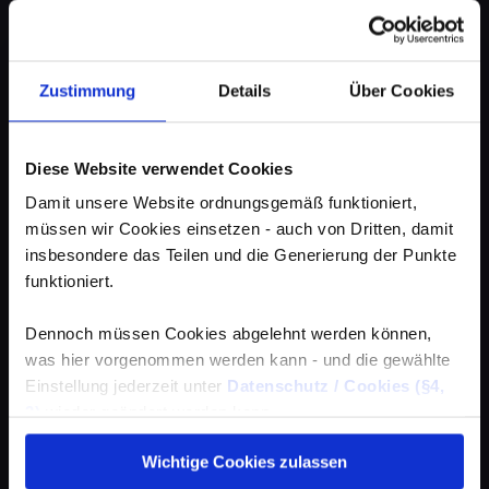
Zustimmung
Details
Über Cookies
Diese Website verwendet Cookies
Damit unsere Website ordnungsgemäß funktioniert,
müssen wir Cookies einsetzen - auch von Dritten, damit
insbesondere das Teilen und die Generierung der Punkte
funktioniert.
Dennoch müssen Cookies abgelehnt werden können,
was hier vorgenommen werden kann - und die gewählte
Einstellung jederzeit unter
Datenschutz / Cookies (§4,
3)
wieder geändert werden kann.
Wichtige Cookies zulassen