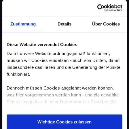
Zustimmung
Details
Über Cookies
Diese Website verwendet Cookies
Damit unsere Website ordnungsgemäß funktioniert,
müssen wir Cookies einsetzen - auch von Dritten, damit
insbesondere das Teilen und die Generierung der Punkte
funktioniert.
Dennoch müssen Cookies abgelehnt werden können,
was hier vorgenommen werden kann - und die gewählte
Einstellung jederzeit unter
Datenschutz / Cookies (§4,
3)
wieder geändert werden kann.
Wichtige Cookies zulassen