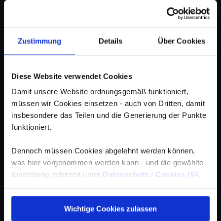
Zustimmung
Details
Über Cookies
Diese Website verwendet Cookies
Damit unsere Website ordnungsgemäß funktioniert,
müssen wir Cookies einsetzen - auch von Dritten, damit
insbesondere das Teilen und die Generierung der Punkte
funktioniert.
Dennoch müssen Cookies abgelehnt werden können,
was hier vorgenommen werden kann - und die gewählte
Einstellung jederzeit unter
Datenschutz / Cookies (§4,
3)
wieder geändert werden kann.
Wichtige Cookies zulassen