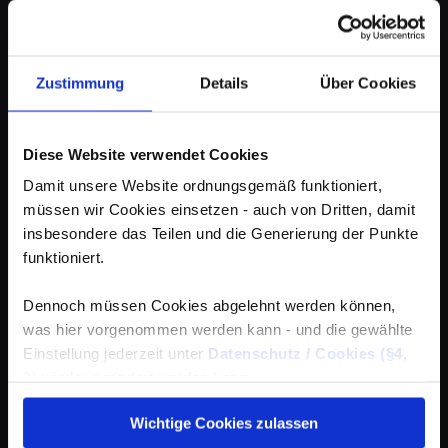
Zustimmung
Details
Über Cookies
Diese Website verwendet Cookies
Damit unsere Website ordnungsgemäß funktioniert,
müssen wir Cookies einsetzen - auch von Dritten, damit
insbesondere das Teilen und die Generierung der Punkte
funktioniert.
Dennoch müssen Cookies abgelehnt werden können,
was hier vorgenommen werden kann - und die gewählte
Einstellung jederzeit unter
Datenschutz / Cookies (§4,
3)
wieder geändert werden kann.
Wichtige Cookies zulassen