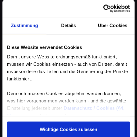
Zustimmung
Details
Über Cookies
Diese Website verwendet Cookies
Damit unsere Website ordnungsgemäß funktioniert,
müssen wir Cookies einsetzen - auch von Dritten, damit
insbesondere das Teilen und die Generierung der Punkte
funktioniert.
Dennoch müssen Cookies abgelehnt werden können,
was hier vorgenommen werden kann - und die gewählte
Einstellung jederzeit unter
Datenschutz / Cookies (§4,
3)
wieder geändert werden kann.
Wichtige Cookies zulassen