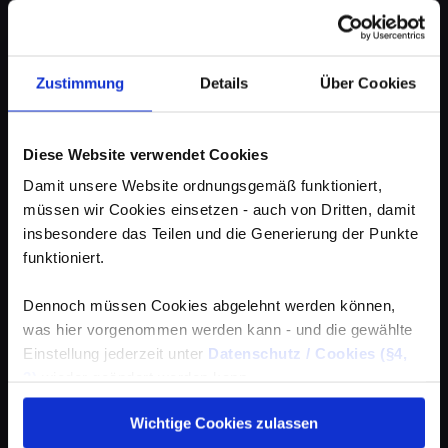
Zustimmung
Details
Über Cookies
Diese Website verwendet Cookies
Damit unsere Website ordnungsgemäß funktioniert,
müssen wir Cookies einsetzen - auch von Dritten, damit
insbesondere das Teilen und die Generierung der Punkte
funktioniert.
Dennoch müssen Cookies abgelehnt werden können,
was hier vorgenommen werden kann - und die gewählte
Einstellung jederzeit unter
Datenschutz / Cookies (§4,
3)
wieder geändert werden kann.
Wichtige Cookies zulassen