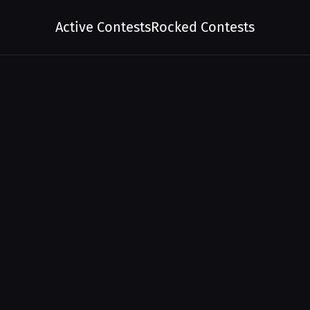
Active Contests
Rocked Contests