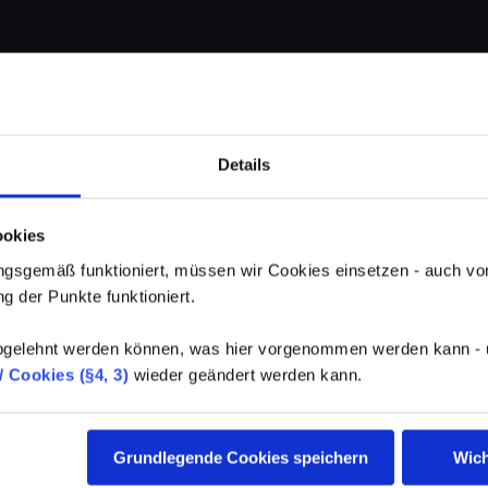
Details
ookies
gsgemäß funktioniert, müssen wir Cookies einsetzen - auch von
g der Punkte funktioniert.
elehnt werden können, was hier vorgenommen werden kann - un
 Cookies (§4, 3)
wieder geändert werden kann.
Grundlegende Cookies speichern
Wich