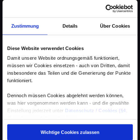
Zustimmung
Details
Über Cookies
Diese Website verwendet Cookies
Damit unsere Website ordnungsgemäß funktioniert,
müssen wir Cookies einsetzen - auch von Dritten, damit
insbesondere das Teilen und die Generierung der Punkte
funktioniert.
Dennoch müssen Cookies abgelehnt werden können,
was hier vorgenommen werden kann - und die gewählte
Einstellung jederzeit unter
Datenschutz / Cookies (§4,
3)
wieder geändert werden kann.
Wichtige Cookies zulassen