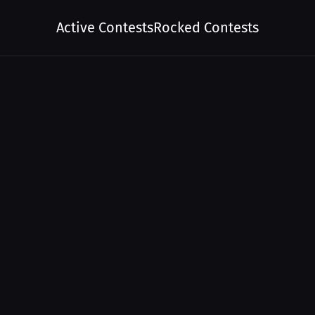
Active Contests
Rocked Contests