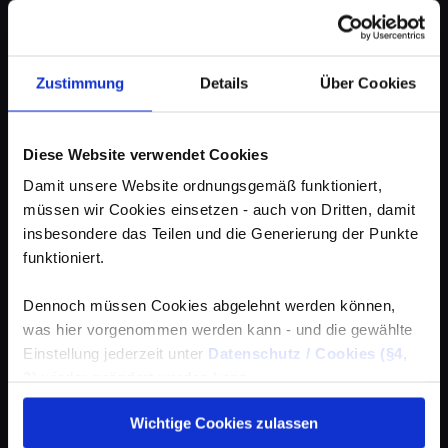
Zustimmung
Details
Über Cookies
Diese Website verwendet Cookies
Damit unsere Website ordnungsgemäß funktioniert,
müssen wir Cookies einsetzen - auch von Dritten, damit
insbesondere das Teilen und die Generierung der Punkte
funktioniert.
Dennoch müssen Cookies abgelehnt werden können,
was hier vorgenommen werden kann - und die gewählte
Einstellung jederzeit unter
Datenschutz / Cookies (§4,
3)
wieder geändert werden kann.
Wichtige Cookies zulassen