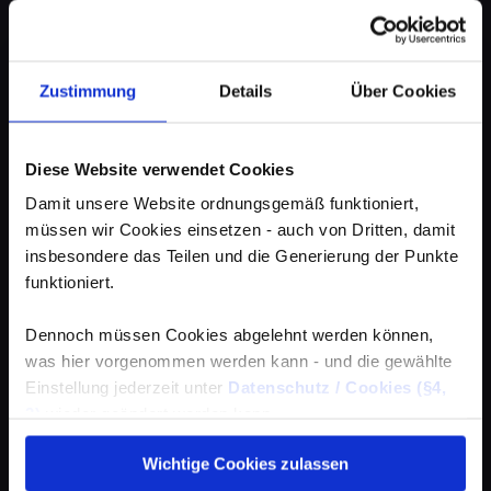
Zustimmung
Details
Über Cookies
Diese Website verwendet Cookies
Damit unsere Website ordnungsgemäß funktioniert,
müssen wir Cookies einsetzen - auch von Dritten, damit
insbesondere das Teilen und die Generierung der Punkte
funktioniert.
Dennoch müssen Cookies abgelehnt werden können,
was hier vorgenommen werden kann - und die gewählte
Einstellung jederzeit unter
Datenschutz / Cookies (§4,
3)
wieder geändert werden kann.
Wichtige Cookies zulassen