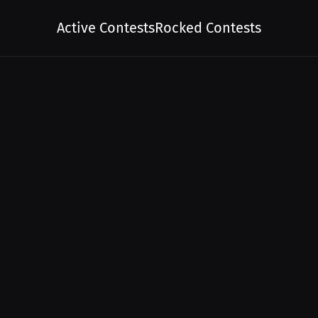
Active Contests
Rocked Contests