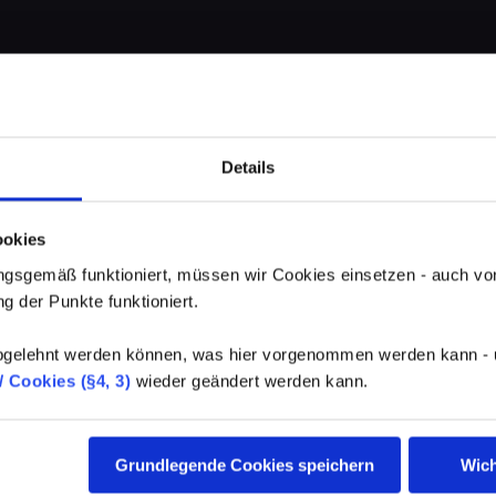
Details
ookies
gsgemäß funktioniert, müssen wir Cookies einsetzen - auch von
g der Punkte funktioniert.
elehnt werden können, was hier vorgenommen werden kann - un
 Cookies (§4, 3)
wieder geändert werden kann.
Grundlegende Cookies speichern
Wich