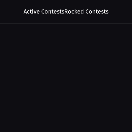
Active Contests
Rocked Contests