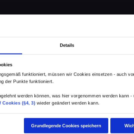
Details
ookies
gsgemäß funktioniert, müssen wir Cookies einsetzen - auch von
g der Punkte funktioniert.
elehnt werden können, was hier vorgenommen werden kann - un
 Cookies (§4, 3)
wieder geändert werden kann.
Grundlegende Cookies speichern
Wich