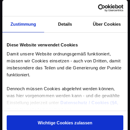
Zustimmung
Details
Über Cookies
Diese Website verwendet Cookies
Damit unsere Website ordnungsgemäß funktioniert,
müssen wir Cookies einsetzen - auch von Dritten, damit
insbesondere das Teilen und die Generierung der Punkte
funktioniert.
Dennoch müssen Cookies abgelehnt werden können,
was hier vorgenommen werden kann - und die gewählte
Einstellung jederzeit unter
Datenschutz / Cookies (§4,
3)
wieder geändert werden kann.
Wichtige Cookies zulassen