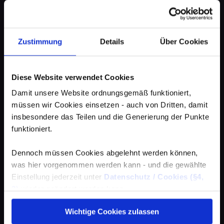
Zustimmung
Details
Über Cookies
Diese Website verwendet Cookies
Damit unsere Website ordnungsgemäß funktioniert,
müssen wir Cookies einsetzen - auch von Dritten, damit
insbesondere das Teilen und die Generierung der Punkte
funktioniert.
Dennoch müssen Cookies abgelehnt werden können,
was hier vorgenommen werden kann - und die gewählte
Einstellung jederzeit unter
Datenschutz / Cookies (§4,
3)
wieder geändert werden kann.
Wichtige Cookies zulassen