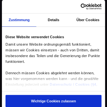
Zustimmung
Details
Über Cookies
Diese Website verwendet Cookies
Damit unsere Website ordnungsgemäß funktioniert,
müssen wir Cookies einsetzen - auch von Dritten, damit
insbesondere das Teilen und die Generierung der Punkte
funktioniert.
Dennoch müssen Cookies abgelehnt werden können,
was hier vorgenommen werden kann - und die gewählte
Einstellung jederzeit unter
Datenschutz / Cookies (§4,
3)
wieder geändert werden kann.
Wichtige Cookies zulassen