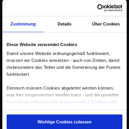
Zustimmung
Details
Über Cookies
Diese Website verwendet Cookies
Damit unsere Website ordnungsgemäß funktioniert,
müssen wir Cookies einsetzen - auch von Dritten, damit
insbesondere das Teilen und die Generierung der Punkte
funktioniert.
Dennoch müssen Cookies abgelehnt werden können,
was hier vorgenommen werden kann - und die gewählte
Einstellung jederzeit unter
Datenschutz / Cookies (§4,
3)
wieder geändert werden kann.
Wichtige Cookies zulassen