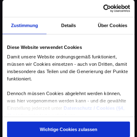
Zustimmung
Details
Über Cookies
Diese Website verwendet Cookies
Damit unsere Website ordnungsgemäß funktioniert,
müssen wir Cookies einsetzen - auch von Dritten, damit
insbesondere das Teilen und die Generierung der Punkte
funktioniert.
Dennoch müssen Cookies abgelehnt werden können,
was hier vorgenommen werden kann - und die gewählte
Einstellung jederzeit unter
Datenschutz / Cookies (§4,
3)
wieder geändert werden kann.
Wichtige Cookies zulassen