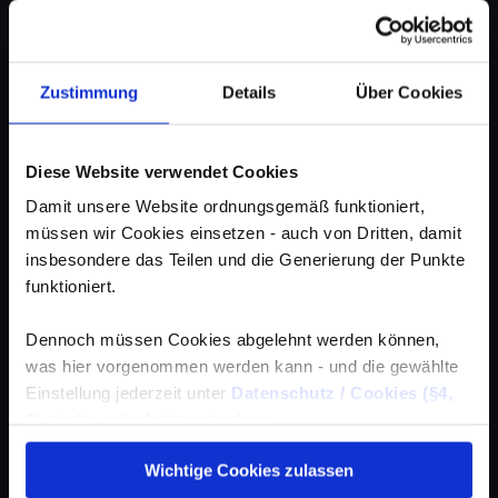
Zustimmung
Details
Über Cookies
Diese Website verwendet Cookies
Damit unsere Website ordnungsgemäß funktioniert,
müssen wir Cookies einsetzen - auch von Dritten, damit
insbesondere das Teilen und die Generierung der Punkte
funktioniert.
Dennoch müssen Cookies abgelehnt werden können,
was hier vorgenommen werden kann - und die gewählte
Einstellung jederzeit unter
Datenschutz / Cookies (§4,
3)
wieder geändert werden kann.
Wichtige Cookies zulassen