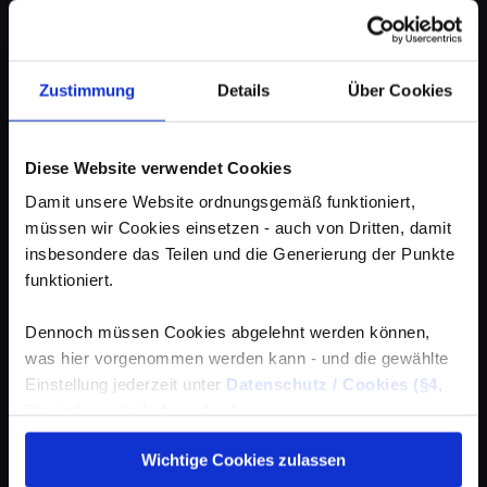
Zustimmung
Details
Über Cookies
Diese Website verwendet Cookies
Damit unsere Website ordnungsgemäß funktioniert,
müssen wir Cookies einsetzen - auch von Dritten, damit
insbesondere das Teilen und die Generierung der Punkte
funktioniert.
Dennoch müssen Cookies abgelehnt werden können,
was hier vorgenommen werden kann - und die gewählte
Einstellung jederzeit unter
Datenschutz / Cookies (§4,
3)
wieder geändert werden kann.
Wichtige Cookies zulassen