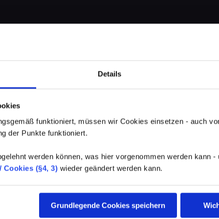
Details
ookies
gsgemäß funktioniert, müssen wir Cookies einsetzen - auch von
g der Punkte funktioniert.
elehnt werden können, was hier vorgenommen werden kann - un
 Cookies (§4, 3)
wieder geändert werden kann.
Grundlegende Cookies speichern
Wich