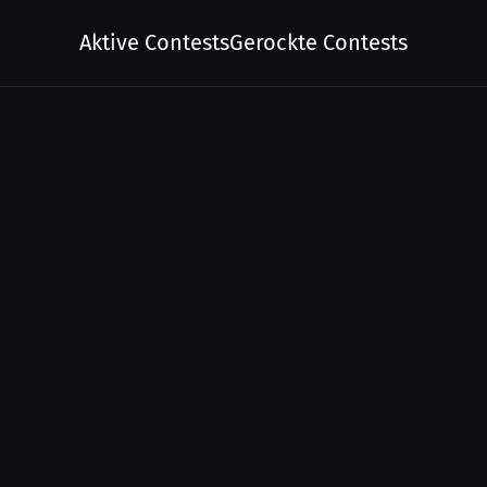
Aktive Contests
Gerockte Contests