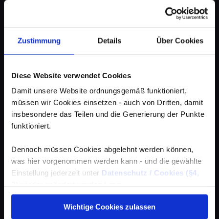
Zustimmung
Details
Über Cookies
Diese Website verwendet Cookies
Damit unsere Website ordnungsgemäß funktioniert,
müssen wir Cookies einsetzen - auch von Dritten, damit
insbesondere das Teilen und die Generierung der Punkte
funktioniert.
Dennoch müssen Cookies abgelehnt werden können,
was hier vorgenommen werden kann - und die gewählte
Einstellung jederzeit unter
Datenschutz / Cookies (§4,
3)
wieder geändert werden kann.
Wichtige Cookies zulassen