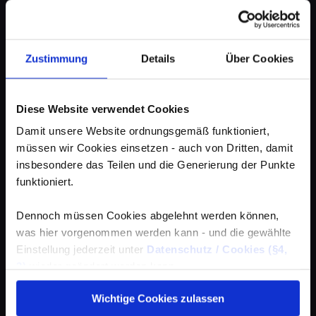
Zustimmung
Details
Über Cookies
Diese Website verwendet Cookies
Damit unsere Website ordnungsgemäß funktioniert,
müssen wir Cookies einsetzen - auch von Dritten, damit
insbesondere das Teilen und die Generierung der Punkte
funktioniert.
Dennoch müssen Cookies abgelehnt werden können,
was hier vorgenommen werden kann - und die gewählte
Einstellung jederzeit unter
Datenschutz / Cookies (§4,
3)
wieder geändert werden kann.
Wichtige Cookies zulassen